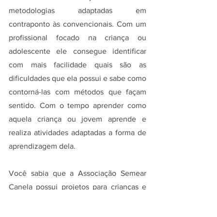
metodologias adaptadas em 
contraponto às convencionais. Com um 
profissional focado na criança ou 
adolescente ele consegue identificar 
com mais facilidade quais são as 
dificuldades que ela possui e sabe como 
contorná-las com métodos que façam 
sentido. Com o tempo aprender como 
aquela criança ou jovem aprende e 
realiza atividades adaptadas a forma de 
aprendizagem dela.
Você sabia que a Associação Semear 
Canela possui projetos para crianças e 
adolescentes de reforço escolar? Isso 
mesmo! Sabemos o quanto uma 