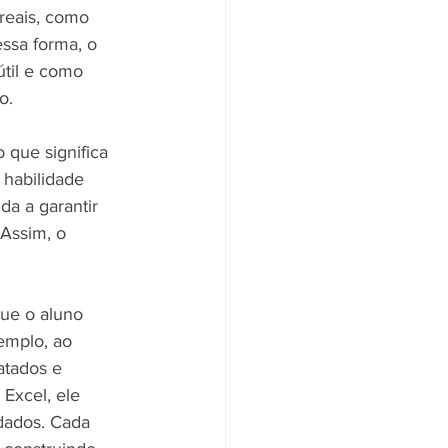
reais, como 
ssa forma, o 
til e como 
o.
que significa 
habilidade 
da a garantir 
Assim, o 
ue o aluno 
emplo, ao 
atados e 
Excel, ele 
 dados. Cada 