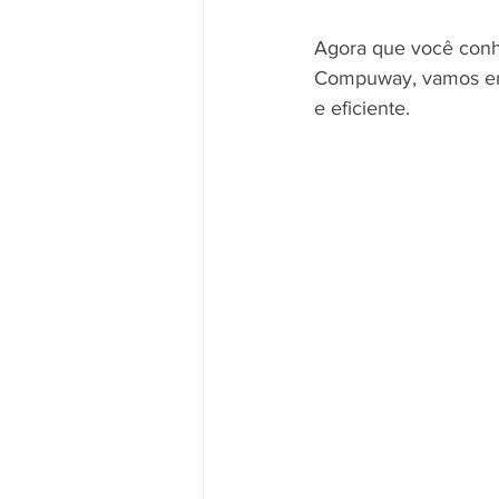
Agora que você conhe
Compuway, vamos ent
e eficiente. 