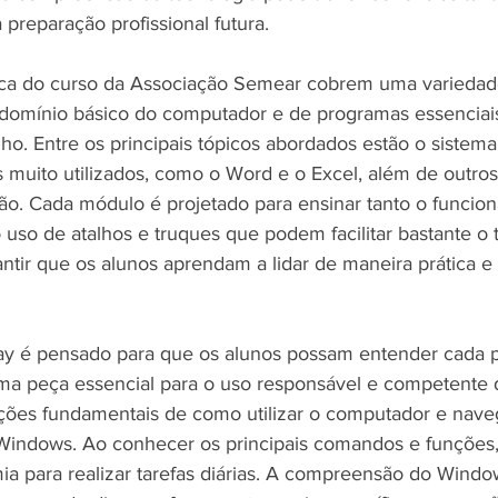
 preparação profissional futura.
tica do curso da Associação Semear cobrem uma variedad
domínio básico do computador e de programas essenciais 
ho. Entre os principais tópicos abordados estão o sistema
 muito utilizados, como o Word e o Excel, além de outros
ção. Cada módulo é projetado para ensinar tanto o funcio
uso de atalhos e truques que podem facilitar bastante o t
antir que os alunos aprendam a lidar de maneira prática e
 é pensado para que os alunos possam entender cada p
 peça essencial para o uso responsável e competente da
s fundamentais de como utilizar o computador e naveg
Windows. Ao conhecer os principais comandos e funções,
a para realizar tarefas diárias. A compreensão do Window