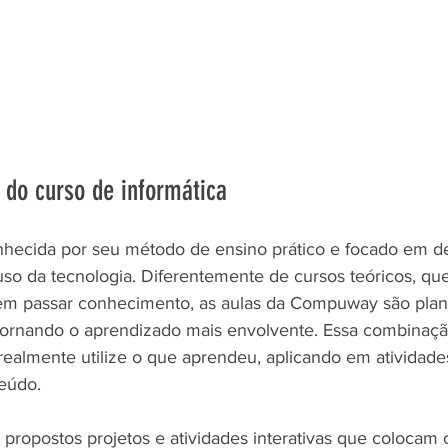
 do curso de informática
ecida por seu método de ensino prático e focado em d
uso da tecnologia. Diferentemente de cursos teóricos, que
m passar conhecimento, as aulas da Compuway são plan
a, tornando o aprendizado mais envolvente. Essa combinaç
realmente utilize o que aprendeu, aplicando em atividades
teúdo.
 propostos projetos e atividades interativas que colocam 