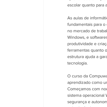
escolar quanto para a
As aulas de informá
fundamentais para o 
no mercado de trabal
Windows, e softwares
produtividade e cria
ferramentas quanto o 
estrutura ajuda a gar
tecnologia.
O curso da Compuway
aprendizado como uma
Começamos com noçõe
sistema operacional 
segurança e autonomi