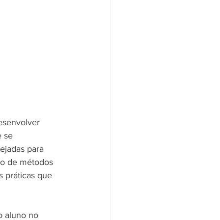
esenvolver 
 se 
ejadas para 
ão de métodos 
 práticas que 
o aluno no 