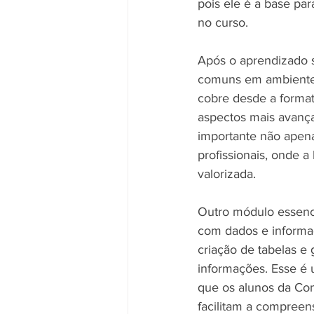
pois ele é a base pa
no curso.
Após o aprendizado s
comuns em ambientes
cobre desde a format
aspectos mais avança
importante não apena
profissionais, onde a
valorizada.
Outro módulo essenci
com dados e informaç
criação de tabelas e
informações. Esse é 
que os alunos da Co
facilitam a compreen