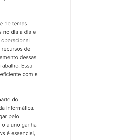
e de temas 
no dia a dia e 
 operacional 
 recursos de 
namento dessas 
rabalho. Essa 
 eficiente com a 
arte do 
 informática. 
ar pelo 
 o aluno ganha 
s é essencial, 