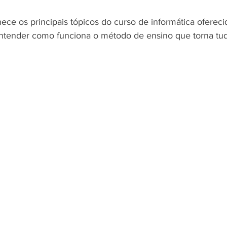
ce os principais tópicos do curso de informática ofereci
ender como funciona o método de ensino que torna tudo