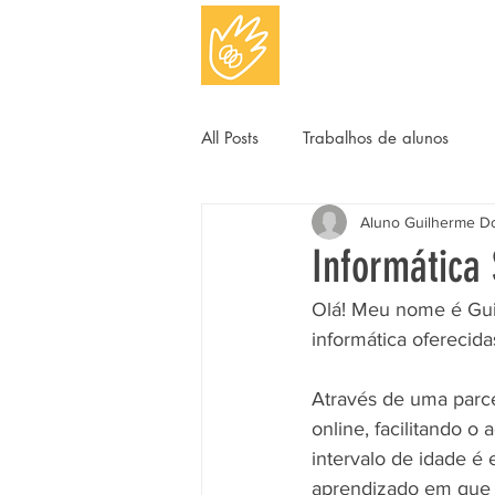
All Posts
Trabalhos de alunos
Aluno Guilherme D
Informática
Olá! Meu nome é Gui
informática oferecid
Através de uma parce
online, facilitando o
intervalo de idade é
aprendizado em que a