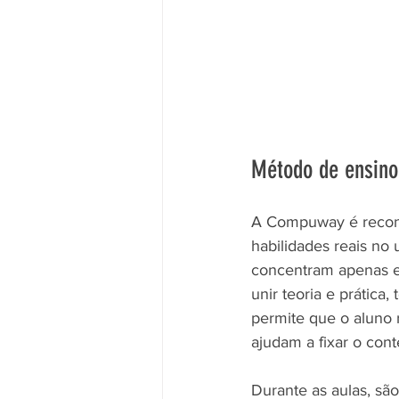
Método de ensino
A Compuway é reconh
habilidades reais no 
concentram apenas e
unir teoria e prátic
permite que o aluno 
ajudam a fixar o con
Durante as aulas, são