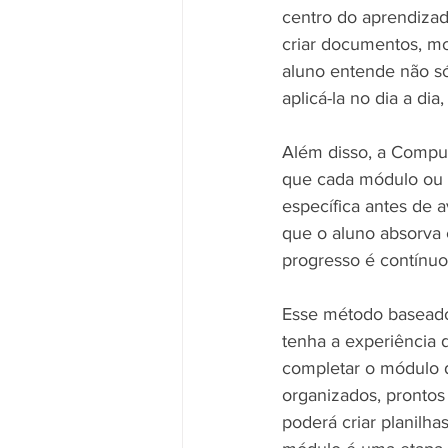
centro do aprendizad
criar documentos, mo
aluno entende não s
aplicá-la no dia a di
Além disso, a Compu
que cada módulo ou 
específica antes de a
que o aluno absorva 
progresso é contínuo
Esse método baseado
tenha a experiência 
completar o módulo d
organizados, prontos
poderá criar planilha