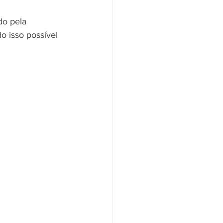
do pela 
 isso possível 