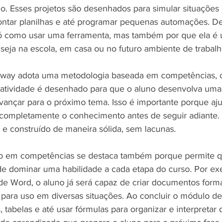
o. Esses projetos são desenhados para simular situações 
ntar planilhas e até programar pequenas automações. De
ó como usar uma ferramenta, mas também por que ela é ú
a, seja na escola, em casa ou no futuro ambiente de trabalh
way adota uma metodologia baseada em competências, o 
atividade é desenhado para que o aluno desenvolva uma 
vançar para o próximo tema. Isso é importante porque aju
completamente o conhecimento antes de seguir adiante. 
 e construído de maneira sólida, sem lacunas.
 em competências se destaca também porque permite q
de dominar uma habilidade a cada etapa do curso. Por ex
e Word, o aluno já será capaz de criar documentos form
 para uso em diversas situações. Ao concluir o módulo de 
s, tabelas e até usar fórmulas para organizar e interpretar