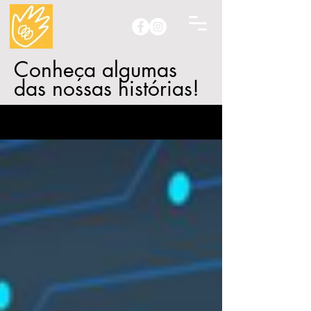
Conheça algumas
das nossas histórias!
Blog