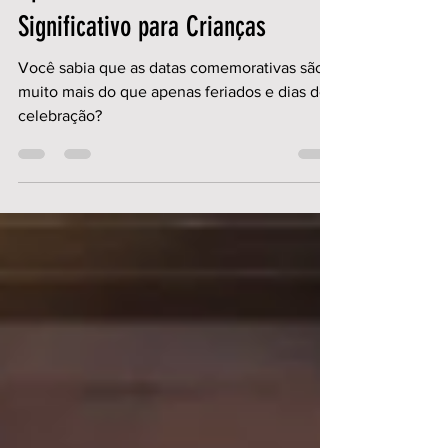
Projeto de Datas Comemorativas:
Aprendizado Divertido e
Significativo para Crianças
Você sabia que as datas comemorativas são
muito mais do que apenas feriados e dias de
celebração?