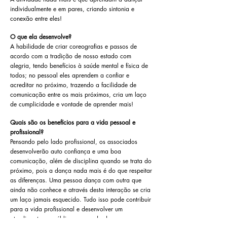
individualmente e em pares, criando sintonia e
conexão entre eles!
O que ela desenvolve?
A habilidade de criar coreografias e passos de
acordo com a tradição de nosso estado com
alegria, tendo benefícios à saúde mental e física de
todos; no pessoal eles aprendem a confiar e
acreditar no próximo, trazendo a facilidade de
comunicação entre os mais próximos, cria um laço
de cumplicidade e vontade de aprender mais!
Quais são os benefícios para a vida pessoal e
profissional?
Pensando pelo lado profissional, os associados
desenvolverão auto confiança e uma boa
comunicação, além de disciplina quando se trata do
próximo, pois a dança nada mais é do que respeitar
as diferenças. Uma pessoa dança com outra que
ainda não conhece e através desta interação se cria
um laço jamais esquecido. Tudo isso pode contribuir
para a vida profissional e desenvolver um
atendimento ao público sem medo de se expor e