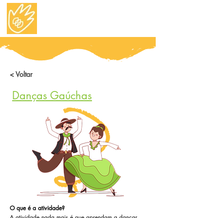
< Voltar
Danças Gaúchas
O que é a atividade?
A atividade nada mais é que aprendam a dançar